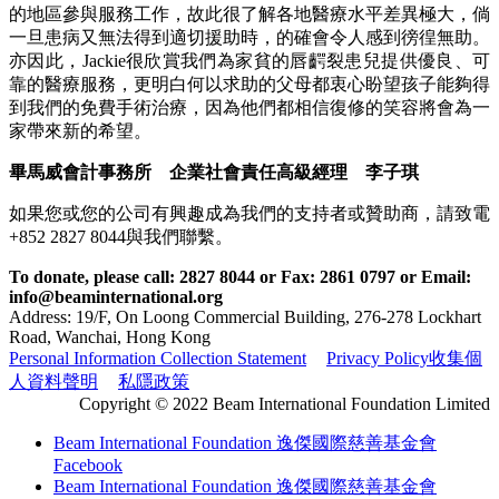
的地區參與服務工作，故此很了解各地醫療水平差異極大，倘
一旦患病又無法得到適切援助時，的確會令人感到徬徨無助。
亦因此，Jackie很欣賞我們為家貧的唇齶裂患兒提供優良、可
靠的醫療服務，更明白何以求助的父母都衷心盼望孩子能夠得
到我們的免費手術治療，因為他們都相信復修的笑容將會為一
家帶來新的希望。
畢馬威會計事務所 企業社會責任高級經理 李子琪
如果您或您的公司有興趣成為我們的支持者或贊助商，請致電
+852 2827 8044與我們聯繫。
To donate, please call: 2827 8044 or Fax: 2861 0797 or Email:
info@beaminternational.org
Address: 19/F, On Loong Commercial Building, 276-278 Lockhart
Road, Wanchai, Hong Kong
Personal Information Collection Statement
Privacy Policy
收集個
人資料聲明
私隱政策
Copyright © 2022 Beam International Foundation Limited
Beam International Foundation 逸傑國際慈善基金會
Facebook
Beam International Foundation 逸傑國際慈善基金會