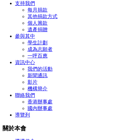
支持我們
每月捐款
其他捐款方式
個人籌款
遺產捐贈
參與其中
學生計劃
成為志願者
一呼百應
資訊中心
我們的活動
新聞通訊
影片
機構簡介
聯絡我們
香港辦事處
國內辦事處
導覽列
關於本會