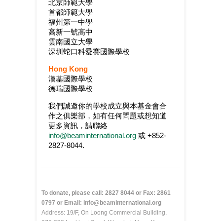
北京師範大學
首都師範大學
福州第一中學
高新一號高中
雲南國立大學
深圳蛇口科愛賽國際學校
Hong Kong
漢基國際學校
德瑞國際學校
我們誠邀你的學校成立與本基金會合
作之俱樂部，如有任何問題或想知道
更多資訊，請聯絡
info@beaminternational.org
或 +852-
2827-8044.
To donate, please call: 2827 8044 or Fax: 2861
0797 or Email: info@beaminternational.org
Address: 19/F, On Loong Commercial Building,