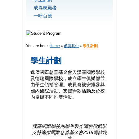
成為志願者
一呼百應
You are here:
Home
»
參與其中
»
學生計劃
學生計劃
逸傑國際慈善基金會與漢基國際學校
及德瑞國際學校，成立學生俱樂部並
由學生領袖管理。成員會被安排參與
國內醫院活動、支援籌款活動及於校
內舉辦不同推廣活動。
漢基國際學校的學生製作嘴唇摺紙以
支持逸傑國際慈善基金會2018籌款晚
宴