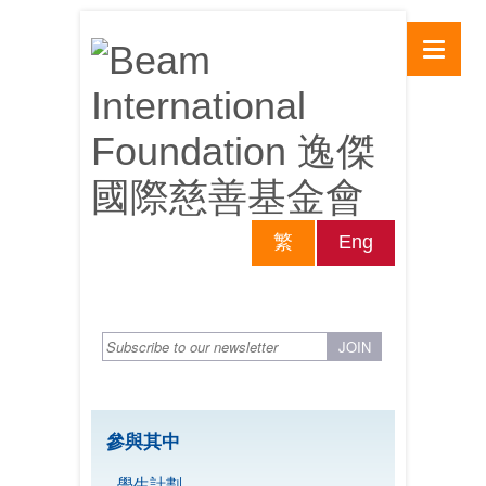
繁
Eng
參與其中
學生計劃