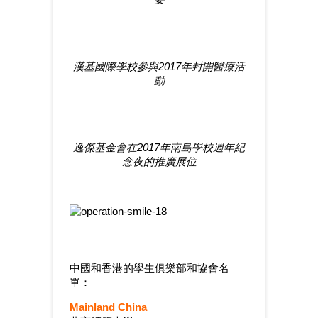
漢基國際學校參與2017年封開醫療活
動
逸傑基金會在2017年南島學校週年紀
念夜的推廣展位
中國和香港的學生俱樂部和協會名
單：
Mainland China