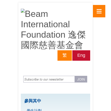
繁
Eng
參與其中
學生計劃